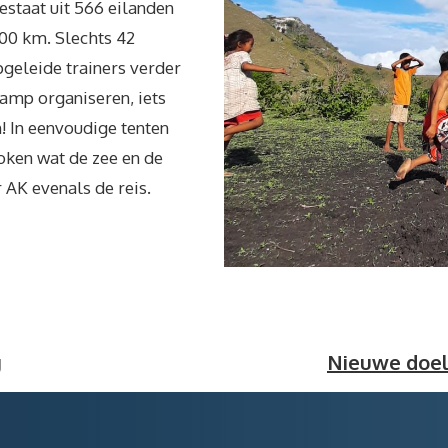
staat uit 566 eilanden
300 km. Slechts 42
pgeleide trainers verder
amp organiseren, iets
 In eenvoudige tenten
oken wat de zee en de
 AK evenals de reis.
g
Nieuwe doe