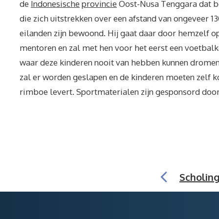
de
Indonesische
provincie
Oost-Nusa Tenggara dat be
die zich uitstrekken over een afstand van ongeveer 1
eilanden zijn bewoond. Hij gaat daar door hemzelf o
mentoren en zal met hen voor het eerst een voetbalk
waar deze kinderen nooit van hebben kunnen dromen!
zal er worden geslapen en de kinderen moeten zelf k
rimboe levert. Sportmaterialen zijn gesponsord door
Scholin