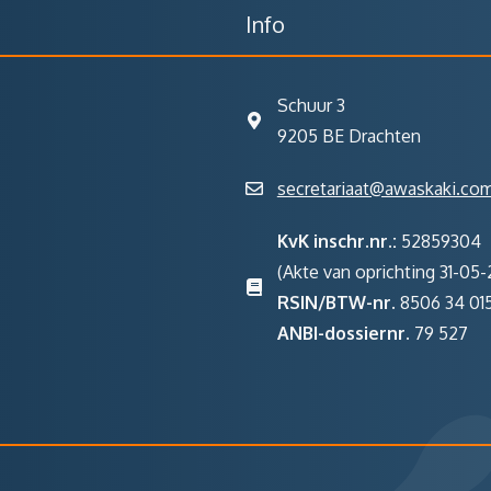
Info
Schuur 3
9205 BE Drachten
secretariaat@awaskaki.co
KvK inschr.nr.:
52859304
(Akte van oprichting 31-05-2
RSIN/BTW-nr.
8506 34 01
ANBI-dossiernr.
79 527