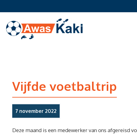
Ga
naar
de
inhoud
Vijfde voetbaltrip
7 november 2022
Deze maand is een medewerker van ons afgereisd voo