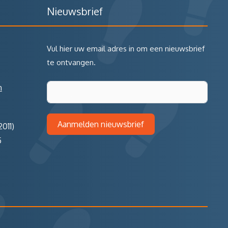
Nieuwsbrief
Vul hier uw email adres in om een nieuwsbrief
te ontvangen.
m
Aanmelden nieuwsbrief
011)
5