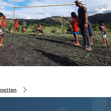
lnetten