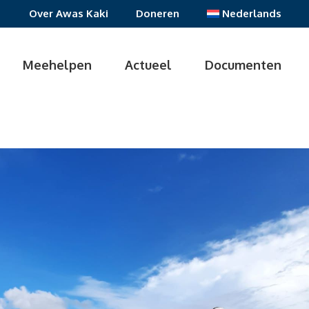
Over Awas Kaki
Doneren
Nederlands
Meehelpen
Actueel
Documenten