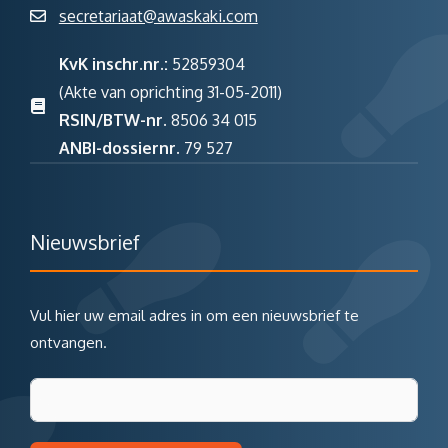
secretariaat@awaskaki.com
KvK inschr.nr.:
52859304
(Akte van oprichting 31-05-2011)
RSIN/BTW-nr.
8506 34 015
ANBI-dossiernr.
79 527
Nieuwsbrief
Vul hier uw email adres in om een nieuwsbrief te
ontvangen.