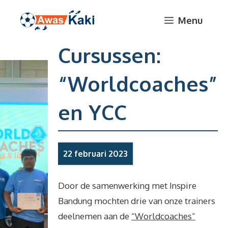
Ga
Menu
naar
de
Cursussen:
inhoud
“Worldcoaches”
en YCC
22 februari 2023
Door de samenwerking met Inspire
Bandung mochten drie van onze trainers
deelnemen aan de
“Worldcoaches”