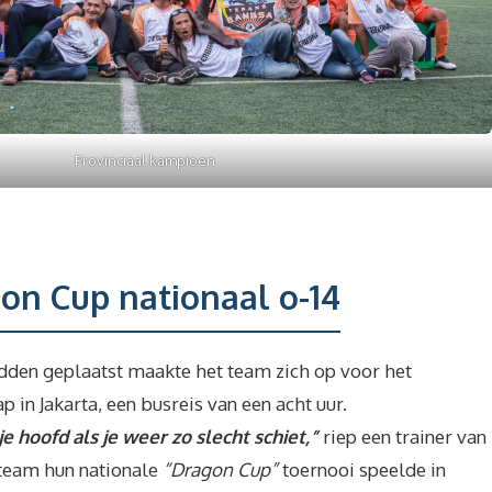
Provinciaal kampioen
gon Cup nationaal o-14
dden geplaatst maakte het team zich op voor het
 in Jakarta, een busreis van een acht uur.
 je hoofd als je weer zo slecht schiet,”
riep een trainer van
team hun nationale
“Dragon Cup”
toernooi speelde in