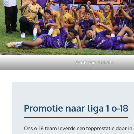
Derde prijs in Jakarta
Promotie naar liga 1 o-18
Ons o-18 team leverde een topprestatie door in 