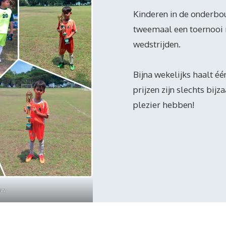
Kinderen in de onderbo
tweemaal een toernooi m
wedstrijden.
Bijna wekelijks haalt é
prijzen zijn slechts bij
plezier hebben!
uw