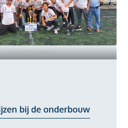
Team o-18 gepromoveerd
rijzen bij de onderbouw