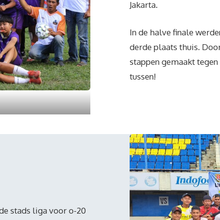
Jakarta.
In de halve finale werd
derde plaats thuis. Doo
stappen gemaakt tegen 
tussen!
de stads liga voor o-20