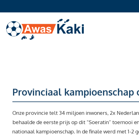
Ga
naar
de
inhoud
Provinciaal kampioenschap 
Onze provincie telt 34 miljoen inwoners, 2x Nederla
behaalde de eerste prijs op dit “Soeratin” toernooi e
nationaal kampioenschap. In de finale werd met 1-2 