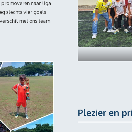
e promoveren naar liga
eg slechts vier goals
sverschil met ons team
Plezier en p