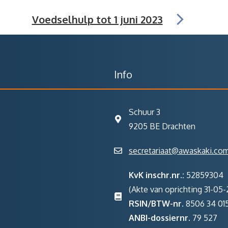
Voedselhulp tot 1 juni 2023
Info
Schuur 3
9205 BE Drachten
secretariaat@awaskaki.co
KvK inschr.nr.:
52859304
(Akte van oprichting 31-05-2
RSIN/BTW-nr.
8506 34 01
ANBI-dossiernr.
79 527