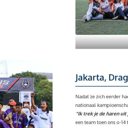
Jakarta, Dra
Nadat ze zich eerder ha
nationaal kampioenschap
“Ik trek je de haren uit
een team toen ons o-14 