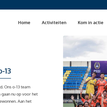
Home
Activiteiten
Kom in actie
o-13
nd. Ons o-13 team
n gaan nu op voor het
gewonnen. Aan het