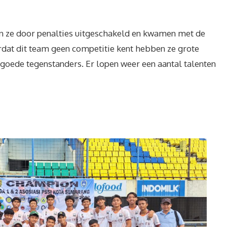
en ze door penalties uitgeschakeld en kwamen met de
rdat dit team geen competitie kent hebben ze grote
goede tegenstanders. Er lopen weer een aantal talenten