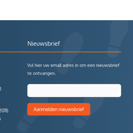
Nieuwsbrief
Vul hier uw email adres in om een nieuwsbrief
te ontvangen.
m
Aanmelden nieuwsbrief
011)
5