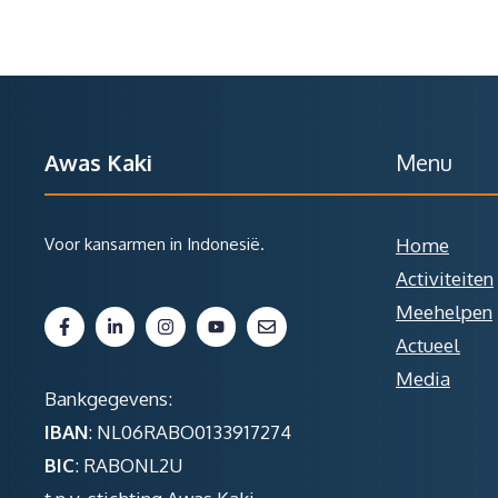
Awas Kaki
Menu
Voor kansarmen in Indonesië.
Home
Activiteiten
Meehelpen
Actueel
Media
Bankgegevens:
IBAN
: NL06RABO0133917274
BIC
: RABONL2U