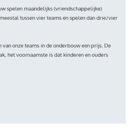
uw spelen maandelijks (vriendschappelijke)
eestal tussen vier teams en spelen dan drie/vier
én van onze teams in de onderbouw een prijs. De
zaak, het voornaamste is dat kinderen en ouders